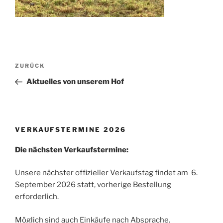
Beitragsnavigation
Vorheriger
ZURÜCK
Beitrag
Aktuelles von unserem Hof
VERKAUFSTERMINE 2026
Die nächsten Verkaufstermine:
Unsere nächster offizieller Verkaufstag findet am 6.
September 2026 statt, vorherige Bestellung
erforderlich.
Möglich sind auch Einkäufe nach Absprache.