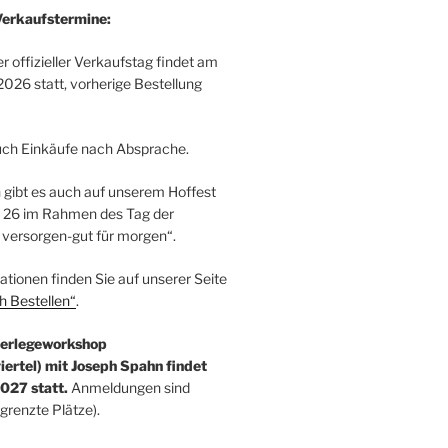
Verkaufstermine:
 offizieller Verkaufstag findet am
026 statt, vorherige Bestellung
uch Einkäufe nach Absprache.
h gibt es auch auf unserem Hoffest
 26 im Rahmen des Tag der
versorgen-gut für morgen“.
tionen finden Sie auf unserer Seite
h Bestellen“
.
Zerlegeworkshop
iertel) mit Joseph Spahn findet
027 statt.
Anmeldungen sind
egrenzte Plätze).