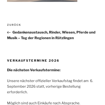
Beitragsnavigation
Vorheriger
ZURÜCK
Beitrag
Gedankenaustausch, Rinder, Wiesen, Pferde und
Musik – Tag der Regionen in Rätzlingen
VERKAUFSTERMINE 2026
Die nächsten Verkaufstermine:
Unsere nächster offizieller Verkaufstag findet am 6.
September 2026 statt, vorherige Bestellung
erforderlich.
Möglich sind auch Einkäufe nach Absprache.